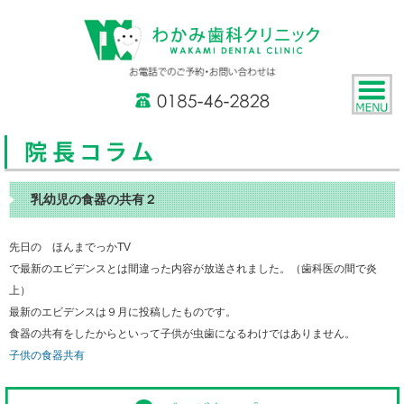
乳幼児の食器の共有２
先日の ほんまでっかTV
で最新のエビデンスとは間違った内容が放送されました。（歯科医の間で炎
上）
最新のエビデンスは９月に投稿したものです。
食器の共有をしたからといって子供が虫歯になるわけではありません。
子供の食器共有