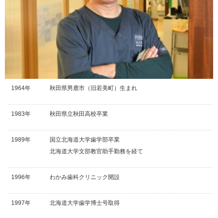
1964年
秋田県男鹿市（旧若美町）生まれ
1983年
秋田県立秋田高校卒業
1989年
国立北海道大学歯学部卒業
北海道大学文部教官助手勤務を経て
1996年
わかみ歯科クリニック開設
1997年
北海道大学歯学博士号取得