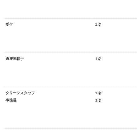
受付
２名
送迎運転手
１名
クリーンスタッフ
１名
事務長
１名