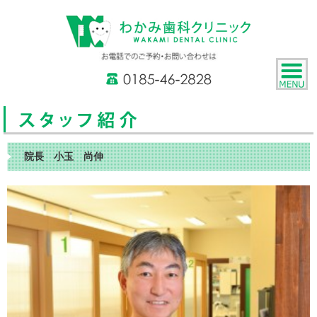
院長 小玉 尚伸