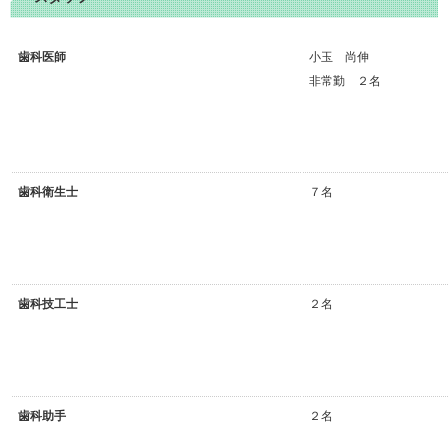
歯科医師
小玉 尚伸
非常勤 ２名
歯科衛生士
７名
歯科技工士
２名
歯科助手
２名