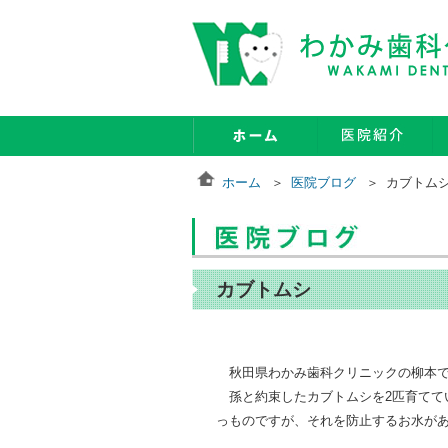
ホーム
医院ブログ
カブトム
カブトムシ
秋田県わかみ歯科クリニックの柳本
孫と約束したカブトムシを2匹育てて
っものですが、それを防止するお水が