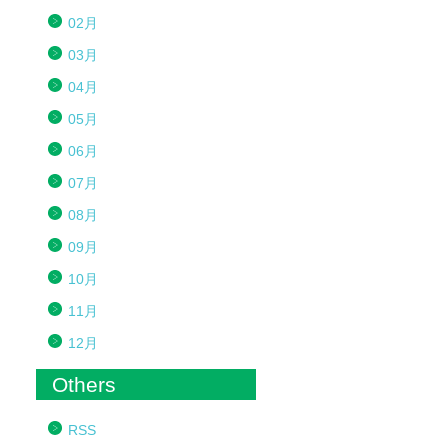
02月
03月
04月
05月
06月
07月
08月
09月
10月
11月
12月
Others
RSS