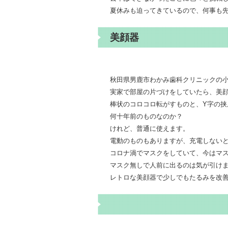
夏休みも迫ってきているので、何事も
美顔器
秋田県男鹿市わかみ歯科クリニックの
実家で部屋の片づけをしていたら、美顔
棒状のコロコロ転がすものと、Y字の挟
何十年前のものなのか？
けれど、普通に使えます。
電動のものもありますが、充電しない
コロナ渦でマスクをしていて、今はマ
マスク無しで人前に出るのは気が引け
レトロな美顔器で少しでもたるみを改