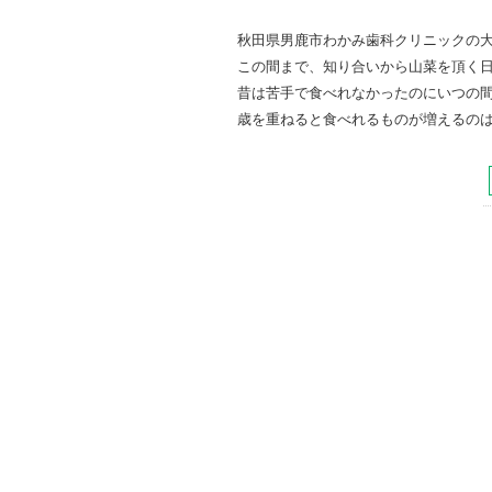
秋田県男鹿市わかみ歯科クリニックの
この間まで、知り合いから山菜を頂く
昔は苦手で食べれなかったのにいつの
歳を重ねると食べれるものが増えるの