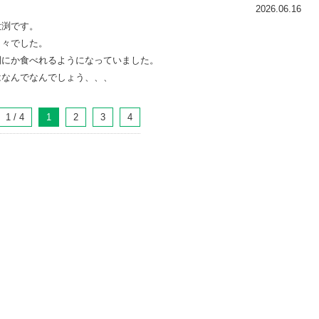
2026.06.16
大渕です。
日々でした。
間にか食べれるようになっていました。
はなんでなんでしょう、、、
1 / 4
1
2
3
4