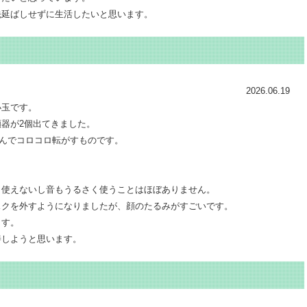
先延ばしせずに生活したいと思います。
2026.06.19
小玉です。
器が2個出てきました。
んでコロコロ転がすものです。
と使えないし音もうるさく使うことはほぼありません。
スクを外すようになりましたが、顔のたるみがすごいです。
ます。
善しようと思います。