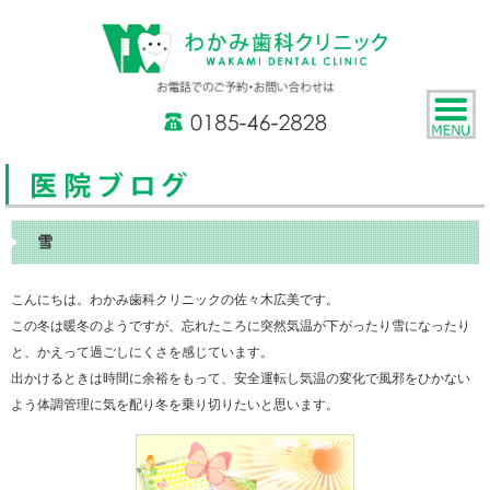
雪
こんにちは。わかみ歯科クリニックの佐々木広美です。
この冬は暖冬のようですが、忘れたころに突然気温が下がったり雪になったり
と、かえって過ごしにくさを感じています。
出かけるときは時間に余裕をもって、安全運転し気温の変化で風邪をひかない
よう体調管理に気を配り冬を乗り切りたいと思います。