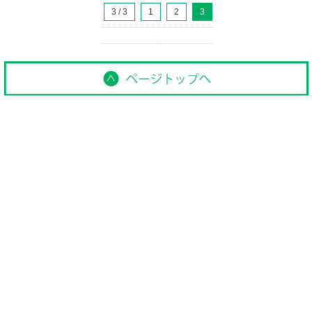
3 / 3
1
2
3