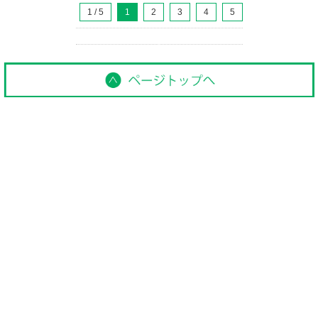
1 / 5
1
2
3
4
5