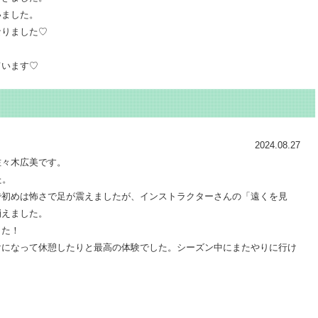
いました。
なりました♡
ています♡
2024.08.27
佐々木広美です。
た。
で初めは怖さで足が震えましたが、インストラクターさんの「遠くを見
消えました。
した！
けになって休憩したりと最高の体験でした。シーズン中にまたやりに行け