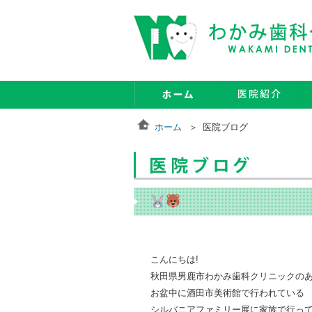
ホーム
医院ブログ
こんにちは!
秋田県男鹿市わかみ歯科クリニックの
お盆中に酒田市美術館で行われている
シルバニアファミリー展に家族で行っ