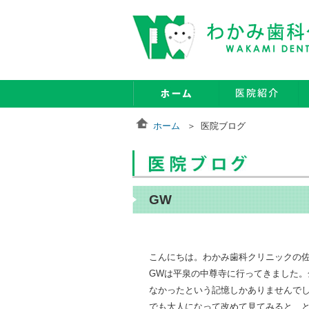
ホーム
医院ブログ
GW
こんにちは。わかみ歯科クリニックの
GWは平泉の中尊寺に行ってきました
なかったという記憶しかありませんで
でも大人になって改めて見てみると、