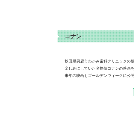
コナン
秋田県男鹿市わかみ歯科クリニックの
楽しみにしていた名探偵コナンの映画
来年の映画もゴールデンウィークに公