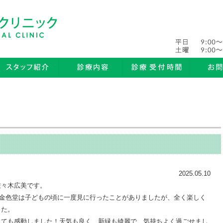
2025.05.10
佐々木広美です。
。金色堂は子どもの頃に一度見に行ったことがありましたが、全く楽しく
した。
とても感動しました！天気も良く、新緑も綺麗で、気持ちよく過ごせまし