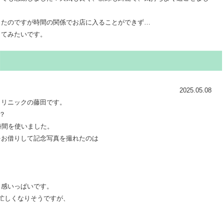
ったのですが時間の関係でお店に入ることができず…
してみたいです。
2025.05.08
クリニックの藤田です。
？
時間を使いました。
をお借りして記念写真を撮れたのは
力感いっぱいです。
忙しくなりそうですが、
。