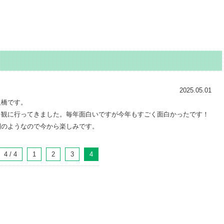
2025.05.01
板橋です。
を観に行ってきました。毎年面白いですが今年もすごく面白かったです！
開のようなので今から楽しみです。
4 / 4
1
2
3
4